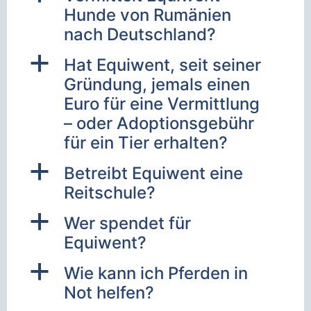
Hunde von Rumänien
nach Deutschland?
a
Hat Equiwent, seit seiner
Gründung, jemals einen
Euro für eine Vermittlung
– oder Adoptionsgebühr
für ein Tier erhalten?
a
Betreibt Equiwent eine
Reitschule?
a
Wer spendet für
Equiwent?
a
Wie kann ich Pferden in
Not helfen?