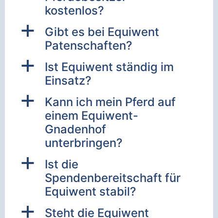
kostenlos?
a
Gibt es bei Equiwent
Patenschaften?
a
Ist Equiwent ständig im
Einsatz?
a
Kann ich mein Pferd auf
einem Equiwent-
Gnadenhof
unterbringen?
a
Ist die
Spendenbereitschaft für
Equiwent stabil?
a
Steht die Equiwent