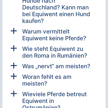
Hunde nach
Deutschland? Kann man
bei Equiwent einen Hund
kaufen?
a
Warum vermittelt
Equiwent keine Pferde?
a
Wie steht Equiwent zu
den Roma in Rumänien?
a
Was „nervt“ am meisten?
a
Woran fehlt es am
meisten?
a
Wieviele Pferde betreut
Equiwent in
Ostrumänien?