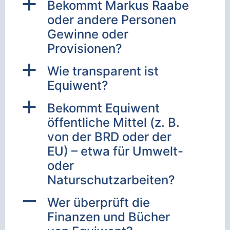
a
Bekommt Markus Raabe
oder andere Personen
Gewinne oder
Provisionen?
a
Wie transparent ist
Equiwent?
a
Bekommt Equiwent
öffentliche Mittel (z. B.
von der BRD oder der
EU) – etwa für Umwelt-
oder
Naturschutzarbeiten?
A
Wer überprüft die
Finanzen und Bücher