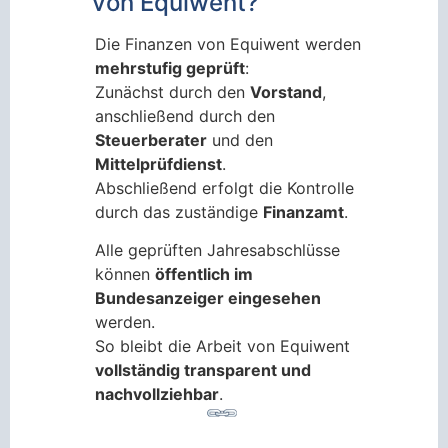
von Equiwent?
Die Finanzen von Equiwent werden
mehrstufig geprüft
:
Zunächst durch den
Vorstand
,
anschließend durch den
Steuerberater
und den
Mittelprüfdienst
.
Abschließend erfolgt die Kontrolle
durch das zuständige
Finanzamt
.
Alle geprüften Jahresabschlüsse
können
öffentlich im
Bundesanzeiger eingesehen
werden.
So bleibt die Arbeit von Equiwent
vollständig transparent und
nachvollziehbar
.