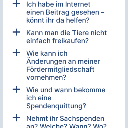
a
Ich habe im Internet
einen Beitrag gesehen –
könnt ihr da helfen?
a
Kann man die Tiere nicht
einfach freikaufen?
a
Wie kann ich
Änderungen an meiner
Fördermitgliedschaft
vornehmen?
a
Wie und wann bekomme
ich eine
Spendenquittung?
a
Nehmt ihr Sachspenden
an? Welche? Wann? Wo?