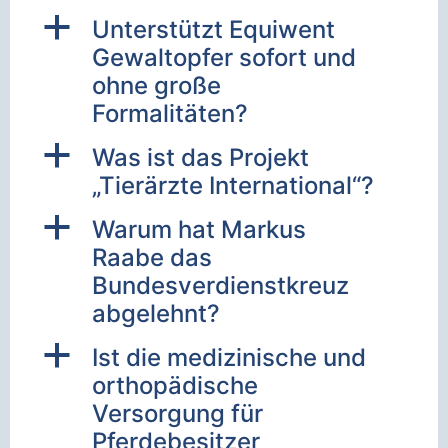
a
Unterstützt Equiwent
Gewaltopfer sofort und
ohne große
Formalitäten?
a
Was ist das Projekt
„Tierärzte International“?
a
Warum hat Markus
Raabe das
Bundesverdienstkreuz
abgelehnt?
a
Ist die medizinische und
orthopädische
Versorgung für
Pferdebesitzer