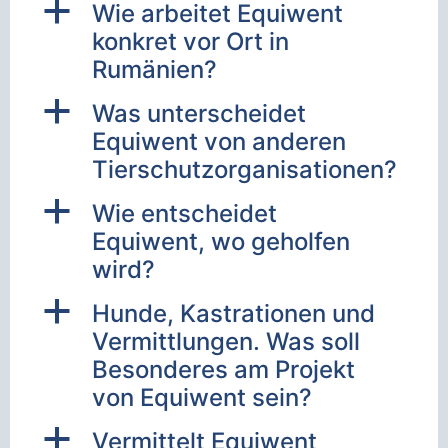
a
Wie arbeitet Equiwent
konkret vor Ort in
Rumänien?
a
Was unterscheidet
Equiwent von anderen
Tierschutzorganisationen?
a
Wie entscheidet
Equiwent, wo geholfen
wird?
a
Hunde, Kastrationen und
Vermittlungen. Was soll
Besonderes am Projekt
von Equiwent sein?
a
Vermittelt Equiwent