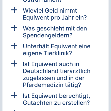
a
Wieviel Geld nimmt
Equiwent pro Jahr ein?
a
Was geschieht mit den
Spendengeldern?
a
Unterhält Equiwent eine
eigene Tierklinik?
a
Ist Equiwent auch in
Deutschland tierärztlich
zugelassen und in der
Pferdemedizin tätig?
a
Ist Equiwent berechtigt,
Gutachten zu erstellen?