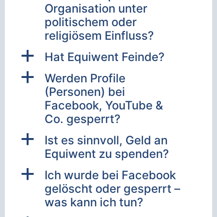
Organisation unter
politischem oder
religiösem Einfluss?
a
Hat Equiwent Feinde?
a
Werden Profile
(Personen) bei
Facebook, YouTube &
Co. gesperrt?
a
Ist es sinnvoll, Geld an
Equiwent zu spenden?
a
Ich wurde bei Facebook
gelöscht oder gesperrt –
was kann ich tun?