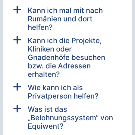
a
Kann ich mal mit nach
Rumänien und dort
helfen?
a
Kann ich die Projekte,
Kliniken oder
Gnadenhöfe besuchen
bzw. die Adressen
erhalten?
a
Wie kann ich als
Privatperson helfen?
a
Was ist das
„Belohnungssystem“ von
Equiwent?