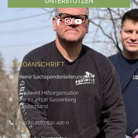
UNTERSTÜTZEN
BÜROANSCHRIFT
Keine Sachspendenlieferungen!
Equiwent Hilfsorganisation
Tie 7 • 48336 Sassenberg
Deutschland
+49 (0) 2583 830 490 0