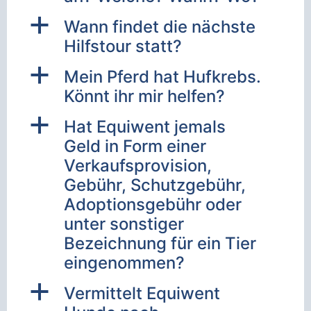
a
Wann findet die nächste
Hilfstour statt?
a
Mein Pferd hat Hufkrebs.
Könnt ihr mir helfen?
a
Hat Equiwent jemals
Geld in Form einer
Verkaufsprovision,
Gebühr, Schutzgebühr,
Adoptionsgebühr oder
unter sonstiger
Bezeichnung für ein Tier
eingenommen?
a
Vermittelt Equiwent