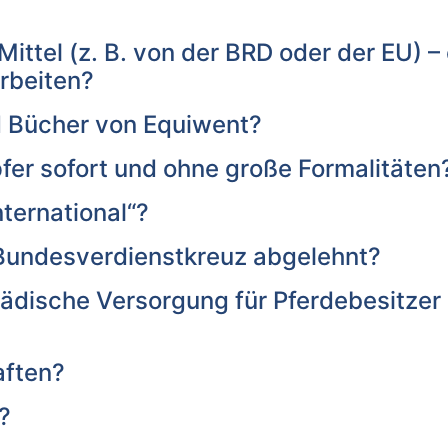
ittel (z. B. von der BRD oder der EU) –
rbeiten?
d Bücher von Equiwent?
fer sofort und ohne große Formalitäten
nternational“?
undesverdienstkreuz abgelehnt?
pädische Versorgung für Pferdebesitzer
aften?
?