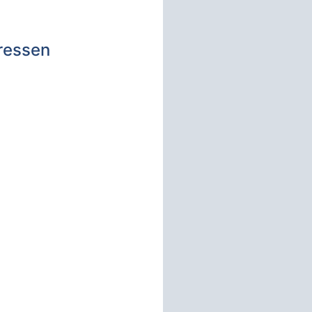
dressen