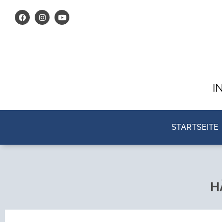
I
STARTSEITE
H