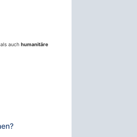
als auch
humanitäre
nen?