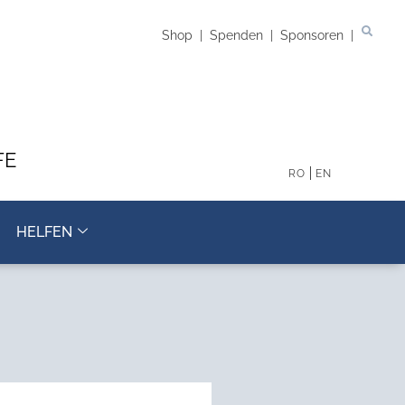
Shop
|
Spenden
|
Sponsoren
|
FE
RO
EN
HELFEN