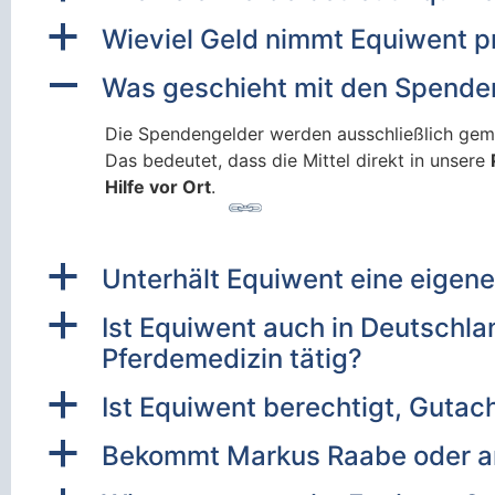
a
Wieviel Geld nimmt Equiwent pr
A
Was geschieht mit den Spende
Die Spendengelder werden ausschließlich ge
Das bedeutet, dass die Mittel direkt in unsere
Hilfe vor Ort
.
a
Unterhält Equiwent eine eigene 
a
Ist Equiwent auch in Deutschlan
Pferdemedizin tätig?
a
Ist Equiwent berechtigt, Gutach
a
Bekommt Markus Raabe oder an