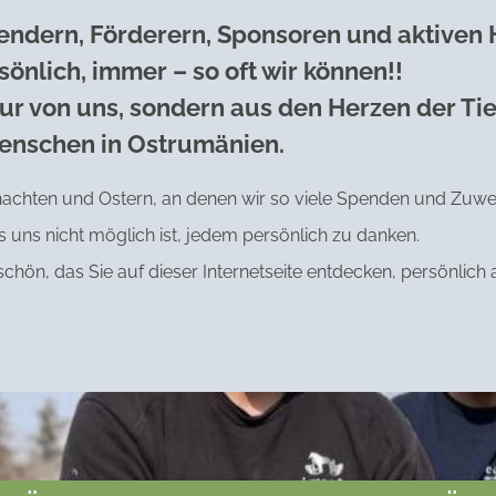
endern, Förderern, Sponsoren und aktiven
sönlich, immer – so oft wir können!!
ur von uns, sondern aus den Herzen der Ti
enschen in Ostrumänien.
ihnachten und Ostern, an denen wir so viele Spenden und Zuw
uns nicht möglich ist, jedem persönlich zu danken.
schön, das Sie auf dieser Internetseite entdecken, persönlic