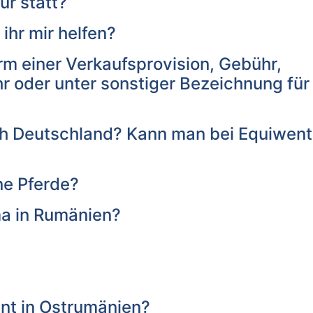
ur statt?
ihr mir helfen?
rm einer Verkaufsprovision, Gebühr,
oder unter sonstiger Bezeichnung für 
h Deutschland? Kann man bei Equiwent
ne Pferde?
ma in Rumänien?
ent in Ostrumänien?