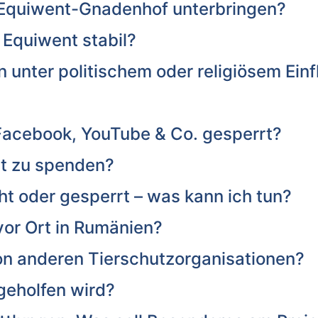
 Equiwent-Gnadenhof unterbringen?
 Equiwent stabil?
 unter politischem oder religiösem Einf
 Facebook, YouTube & Co. gesperrt?
ent zu spenden?
t oder gesperrt – was kann ich tun?
vor Ort in Rumänien?
n anderen Tierschutzorganisationen?
geholfen wird?