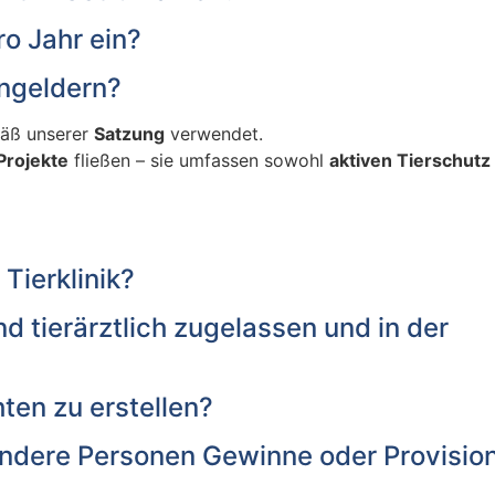
o Jahr ein?
ngeldern?
mäß unserer
Satzung
verwendet.
Projekte
fließen – sie umfassen sowohl
aktiven Tierschutz
Tierklinik?
d tierärztlich zugelassen und in der
ten zu erstellen?
dere Personen Gewinne oder Provisio