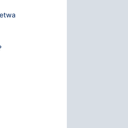
 etwa
?