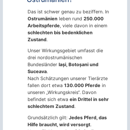
Das ist schwer genau zu beziffern. In
Ostrumänien
leben rund
250.000
Arbeitspferde
, viele davon in einem
schlechten bis bedenklichen
Zustand
.
Unser Wirkungsgebiet umfasst die
drei nordostrumänischen
Bundesländer
Iași, Botoșani und
Suceava
.
Nach Schätzungen unserer Tierärzte
fallen dort etwa
130.000 Pferde
in
unseren „Wirkungskreis“. Davon
befindet sich etwa
ein Drittel in sehr
schlechtem Zustand
.
Grundsätzlich gilt:
Jedes Pferd, das
Hilfe braucht, wird versorgt
.