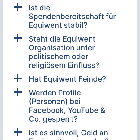
a
Ist die
Spendenbereitschaft für
Equiwent stabil?
a
Steht die Equiwent
Organisation unter
politischem oder
religiösem Einfluss?
a
Hat Equiwent Feinde?
a
Werden Profile
(Personen) bei
Facebook, YouTube &
Co. gesperrt?
a
Ist es sinnvoll, Geld an