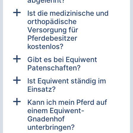
abgelehnt?
a
Ist die medizinische und
orthopädische
Versorgung für
Pferdebesitzer
kostenlos?
a
Gibt es bei Equiwent
Patenschaften?
a
Ist Equiwent ständig im
Einsatz?
a
Kann ich mein Pferd auf
einem Equiwent-
Gnadenhof
unterbringen?