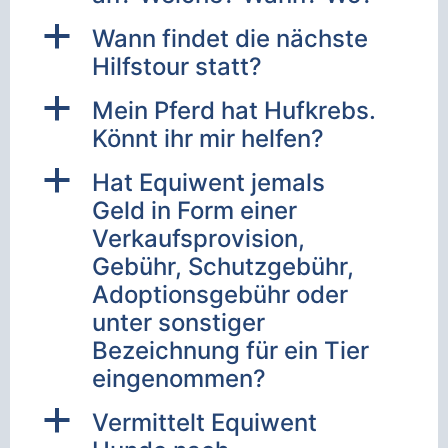
a
Wann findet die nächste
Hilfstour statt?
a
Mein Pferd hat Hufkrebs.
Könnt ihr mir helfen?
a
Hat Equiwent jemals
Geld in Form einer
Verkaufsprovision,
Gebühr, Schutzgebühr,
Adoptionsgebühr oder
unter sonstiger
Bezeichnung für ein Tier
eingenommen?
a
Vermittelt Equiwent