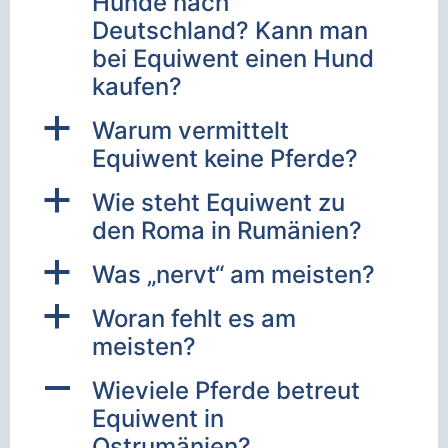
Hunde nach
Deutschland? Kann man
bei Equiwent einen Hund
kaufen?
a
Warum vermittelt
Equiwent keine Pferde?
a
Wie steht Equiwent zu
den Roma in Rumänien?
a
Was „nervt“ am meisten?
a
Woran fehlt es am
meisten?
A
Wieviele Pferde betreut
Equiwent in
Ostrumänien?