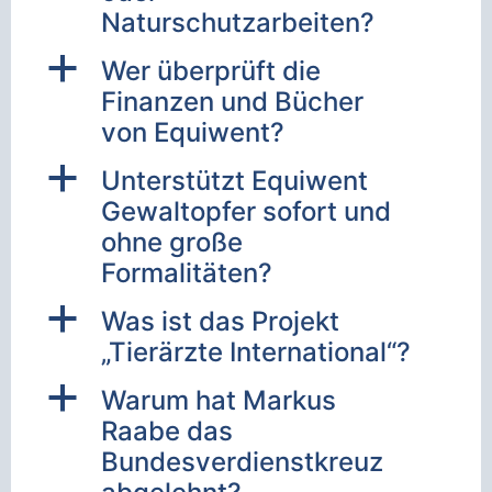
Naturschutzarbeiten?
a
Wer überprüft die
Finanzen und Bücher
von Equiwent?
a
Unterstützt Equiwent
Gewaltopfer sofort und
ohne große
Formalitäten?
a
Was ist das Projekt
„Tierärzte International“?
a
Warum hat Markus
Raabe das
Bundesverdienstkreuz