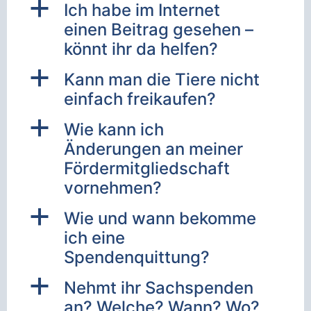
a
Ich habe im Internet
einen Beitrag gesehen –
könnt ihr da helfen?
a
Kann man die Tiere nicht
einfach freikaufen?
a
Wie kann ich
Änderungen an meiner
Fördermitgliedschaft
vornehmen?
a
Wie und wann bekomme
ich eine
Spendenquittung?
a
Nehmt ihr Sachspenden
an? Welche? Wann? Wo?