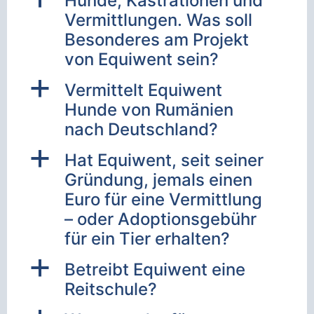
Hunde, Kastrationen und
Vermittlungen. Was soll
Besonderes am Projekt
von Equiwent sein?
a
Vermittelt Equiwent
Hunde von Rumänien
nach Deutschland?
a
Hat Equiwent, seit seiner
Gründung, jemals einen
Euro für eine Vermittlung
– oder Adoptionsgebühr
für ein Tier erhalten?
a
Betreibt Equiwent eine
Reitschule?