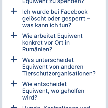
Equiwent zu spenden?
a
Ich wurde bei Facebook
gelöscht oder gesperrt –
was kann ich tun?
a
Wie arbeitet Equiwent
konkret vor Ort in
Rumänien?
a
Was unterscheidet
Equiwent von anderen
Tierschutzorganisationen?
a
Wie entscheidet
Equiwent, wo geholfen
wird?
a