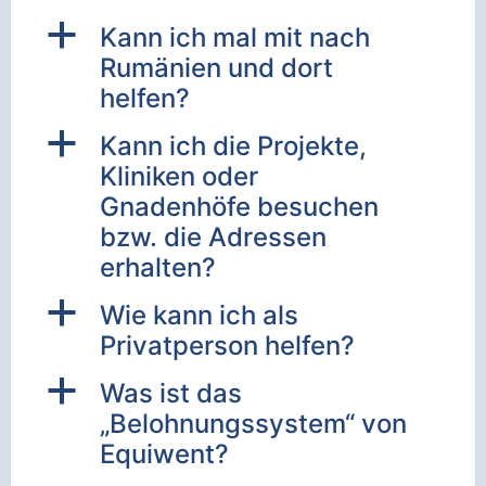
a
Kann ich mal mit nach
Rumänien und dort
helfen?
a
Kann ich die Projekte,
Kliniken oder
Gnadenhöfe besuchen
bzw. die Adressen
erhalten?
a
Wie kann ich als
Privatperson helfen?
a
Was ist das
„Belohnungssystem“ von
Equiwent?