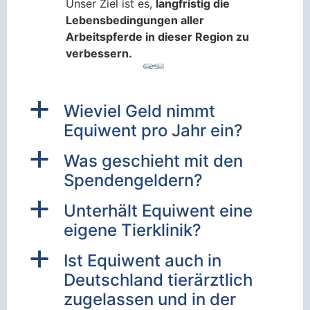
Unser Ziel ist es,
langfristig die
Lebensbedingungen aller
Arbeitspferde in dieser Region zu
verbessern.
a
Wieviel Geld nimmt
Equiwent pro Jahr ein?
a
Was geschieht mit den
Spendengeldern?
a
Unterhält Equiwent eine
eigene Tierklinik?
a
Ist Equiwent auch in
Deutschland tierärztlich
zugelassen und in der