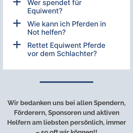
a
Wer spendet für
Equiwent?
a
Wie kann ich Pferden in
Not helfen?
a
Rettet Equiwent Pferde
vor dem Schlachter?
Wir bedanken uns bei allen Spendern,
Förderern, Sponsoren und aktiven
Helfern am liebsten persönlich, immer
– so oft wir können!!