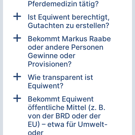
Pferdemedizin tätig?
a
Ist Equiwent berechtigt,
Gutachten zu erstellen?
a
Bekommt Markus Raabe
oder andere Personen
Gewinne oder
Provisionen?
a
Wie transparent ist
Equiwent?
a
Bekommt Equiwent
öffentliche Mittel (z. B.
von der BRD oder der
EU) – etwa für Umwelt-
oder