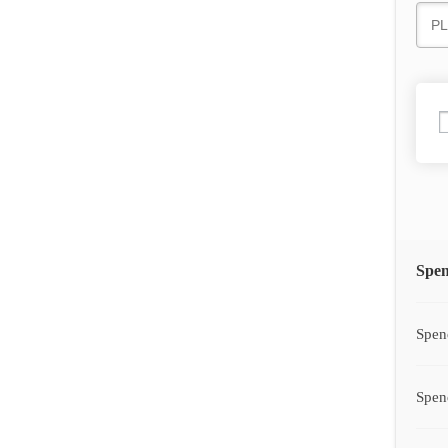
Spe
Spen
Spen