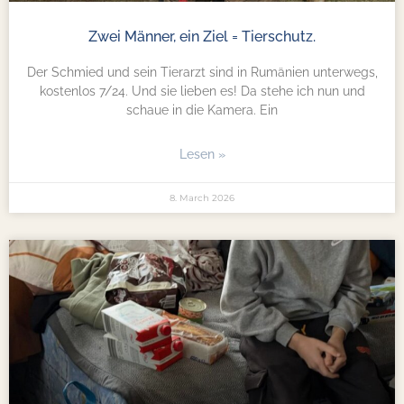
Zwei Männer, ein Ziel = Tierschutz.
Der Schmied und sein Tierarzt sind in Rumänien unterwegs,
kostenlos 7/24. Und sie lieben es! Da stehe ich nun und
schaue in die Kamera. Ein
Lesen »
8. March 2026