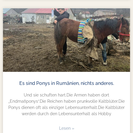
Es sind Ponys in Rumänien, nichts anderes.
Und sie schuften hart.Die Armen haben dort
„Endmaßponys“.Die Reichen haben prunkvolle Kaltblüter.Die
Ponys dienen oft als einziger Lebensunterhalt.Die Kaltblüter
werden durch den Lebensunterhalt als Hobby
Lesen »