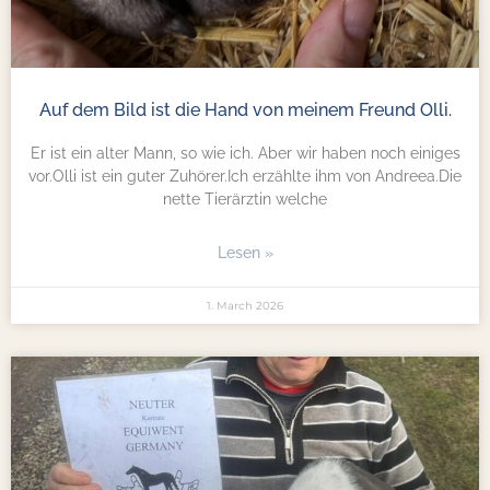
Auf dem Bild ist die Hand von meinem Freund Olli.
Er ist ein alter Mann, so wie ich. Aber wir haben noch einiges
vor.Olli ist ein guter Zuhörer.Ich erzählte ihm von Andreea.Die
nette Tierärztin welche
Lesen »
1. March 2026