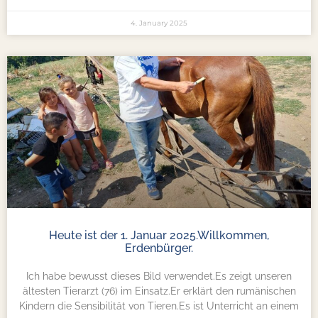
4. January 2025
Heute ist der 1. Januar 2025.Willkommen,
Erdenbürger.
Ich habe bewusst dieses Bild verwendet.Es zeigt unseren
ältesten Tierarzt (76) im Einsatz.Er erklärt den rumänischen
Kindern die Sensibilität von Tieren.Es ist Unterricht an einem