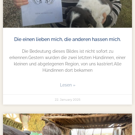
Die einen lieben mich, die anderen hassen mich.
Die Bedeutung dieses Bildes ist nicht sofort zu
erkennen.Gestern wurden die zwei letzten Hündinnen, einer
kleinen und abgelegenen Region, von uns kastriert.Alle
Hündinnen dort bekamen
Lesen »
22. January 2025