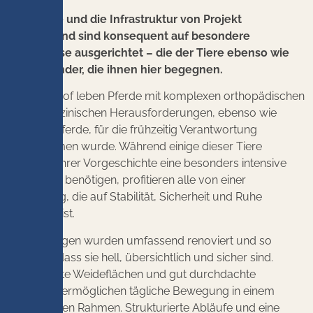
Die Pferde und die Infrastruktur von Projekt
Deutschland sind konsequent auf besondere
Bedürfnisse ausgerichtet – die der Tiere ebenso wie
die der Kinder, die ihnen hier begegnen.
Auf dem Hof leben Pferde mit komplexen orthopädischen
oder medizinischen Herausforderungen, ebenso wie
Nachlasspferde, für die frühzeitig Verantwortung
übernommen wurde. Während einige dieser Tiere
aufgrund ihrer Vorgeschichte eine besonders intensive
Betreuung benötigen, profitieren alle von einer
Umgebung, die auf Stabilität, Sicherheit und Ruhe
ausgelegt ist.
Die Stallungen wurden umfassend renoviert und so
gestaltet, dass sie hell, übersichtlich und sicher sind.
Eingezäunte Weideflächen und gut durchdachte
Paddocks ermöglichen tägliche Bewegung in einem
kontrollierten Rahmen. Strukturierte Abläufe und eine