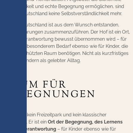
Verlässlichkeit und echte Begegnung ermöglichen, sind
auch in Deutschland keine Selbstverständlichkeit mehr.
Projekt Deutschland ist aus dem Wunsch entstanden,
diese Erfahrungen zusammenzuführen. Der Hof ist ein Ort,
an dem Verantwortung bewusst übernommen wird – für
Pferde mit besonderem Bedarf ebenso wie für Kinder, die
einen geschützten Raum benötigen. Nicht als kurzfristiges
Projekt, sondern als gelebter Alltag.
RAUM FÜR
BEGEGNUNGEN
Der Hof ist kein Freizeitpark und kein klassischer
Reitbetrieb. Er ist ein
Ort der Begegnung, des Lernens
und der Verantwortung
– für Kinder ebenso wie für