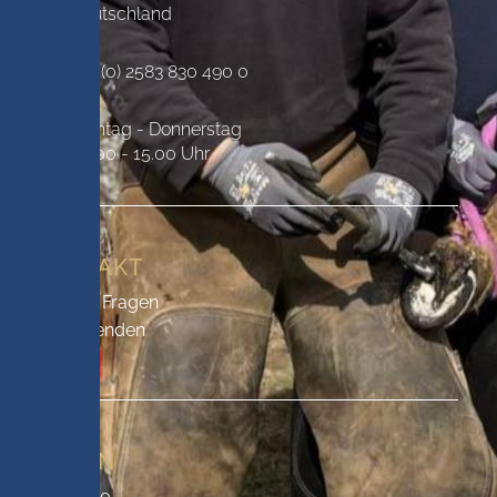
Deutschland
+49 (0) 2583 830 490 0
Montag - Donnerstag
09.00 - 15.00 Uhr
KONTAKT
Häufige Fragen
Sachspenden
Kontakt
SEITEN
Startseite