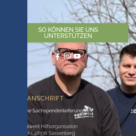
SO KÖNNEN SIE UNS
UNTERSTÜTZEN
BÜROANSCHRIFT
Keine Sachspendenlieferungen!
Equiwent Hilfsorganisation
Tie 7 • 48336 Sassenberg