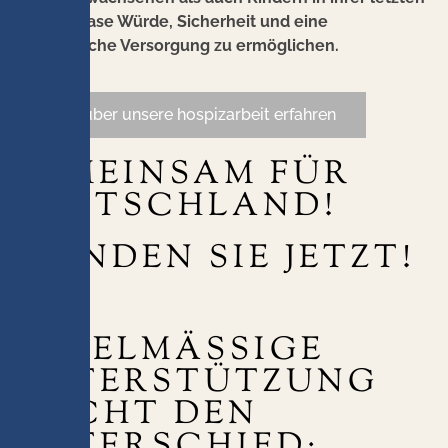
Lebensphase Würde, Sicherheit und eine
bestmögliche Versorgung zu ermöglichen.
mehr über unsere hospizarbeit erfahren
GEMEINSAM FÜR
DEUTSCHLAND!
SPENDEN SIE JETZT!
REGELMÄSSIGE U
NTERSTÜTZUNG M
ACHT DEN U
NTERSCHIED: