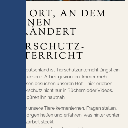
EIN ORT, AN DEM
LERNEN
VERÄNDERT
TIERSCHUTZ­
UNTERRICHT
Auch in Deutschland ist Tierschutzunterricht längst ein
fester Teil unserer Arbeit geworden. Immer mehr
Schulklassen besuchen unseren Hof – hier erleben
Kinder Tierschutz nicht nur in Büchern oder Videos,
sondern spüren ihn hautnah.
Sie dürfen unsere Tiere kennenlernen, Fragen stellen,
beim Versorgen helfen und erfahren, was hinter echter
Tierschutzarbeit steckt.