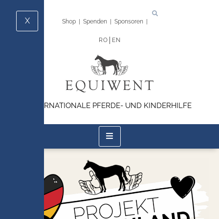
X
Shop
|
Spenden
|
Sponsoren
|
RO
EN
INTERNATIONALE PFERDE- UND KINDERHILFE