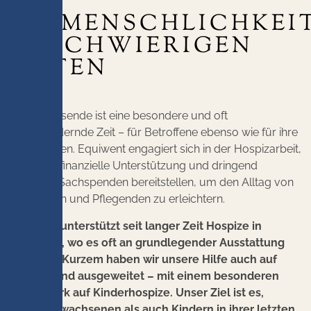
MITMENSCHLICHKEI
IN SCHWIERIGEN
ZEITEN
Das Lebensende ist eine besondere und oft
herausfordernde Zeit – für Betroffene ebenso wie für ihre
Angehörigen. Equiwent engagiert sich in der Hospizarbeit,
indem wir finanzielle Unterstützung und dringend
benötigte Sachspenden bereitstellen, um den Alltag von
Sterbenden und Pflegenden zu erleichtern.
Equiwent unterstützt seit langer Zeit Hospize in
Rumänien, wo es oft an grundlegender Ausstattung
fehlt. Seit Kurzem haben wir unsere Hilfe auch auf
Deutschland ausgeweitet – mit einem besonderen
Augenmerk auf Kinderhospize. Unser Ziel ist es,
sowohl Erwachsenen als auch Kindern in ihrer letzten