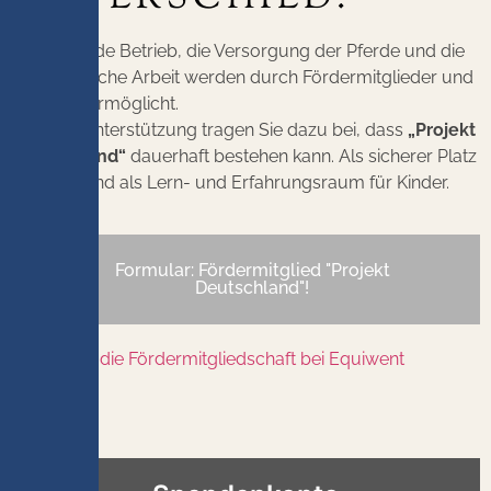
Der laufende Betrieb, die Versorgung der Pferde und die
pädagogische Arbeit werden durch Fördermitglieder und
Spenden ermöglicht.
Mit Ihrer Unterstützung tragen Sie dazu bei, dass
„Projekt
Deutschland“
dauerhaft bestehen kann. Als sicherer Platz
für Tiere und als Lern- und Erfahrungsraum für Kinder.
Formular: Fördermitglied "Projekt
Deutschland"!
Mehr über die Fördermitgliedschaft bei Equiwent
erfahren!