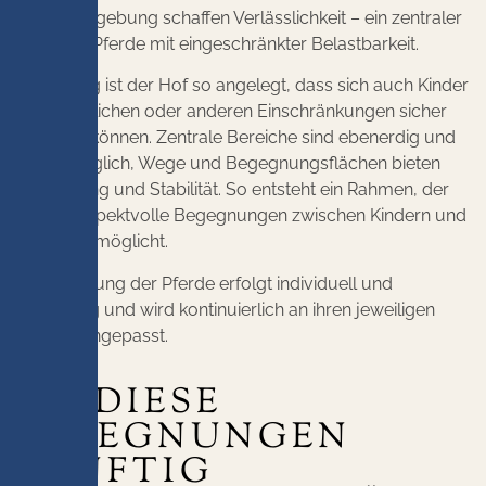
ruhige Umgebung schaffen Verlässlichkeit – ein zentraler
Faktor für Pferde mit eingeschränkter Belastbarkeit.
Gleichzeitig ist der Hof so angelegt, dass sich auch Kinder
mit körperlichen oder anderen Einschränkungen sicher
bewegen können. Zentrale Bereiche sind ebenerdig und
gut zugänglich, Wege und Begegnungsflächen bieten
Orientierung und Stabilität. So entsteht ein Rahmen, der
ruhige, respektvolle Begegnungen zwischen Kindern und
Pferden ermöglicht.
Die Betreuung der Pferde erfolgt individuell und
fachkundig und wird kontinuierlich an ihren jeweiligen
Zustand angepasst.
UM DIESE
BEGEGNUNGEN
KÜNFTIG