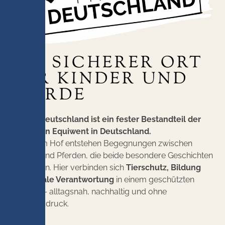
EIN SICHERER ORT
FÜR KINDER UND
PFERDE
Projekt Deutschland ist ein fester Bestandteil der
Arbeit von Equiwent in Deutschland.
Auf einem Hof entstehen Begegnungen zwischen
Kindern und Pferden, die beide besondere Geschichten
mitbringen. Hier verbinden sich
Tierschutz, Bildung
und soziale Verantwortung
in einem geschützten
Rahmen – alltagsnah, nachhaltig und ohne
Leistungsdruck.