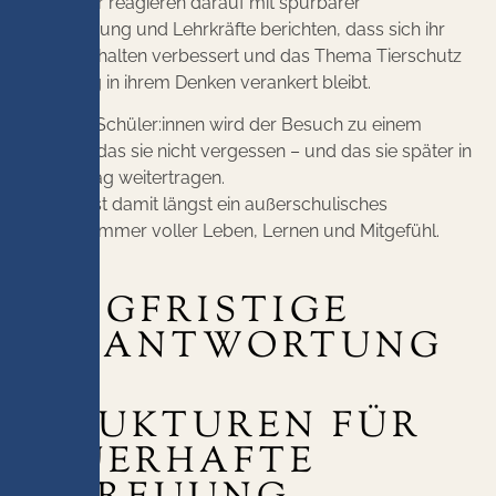
Die Kinder reagieren darauf mit spürbarer
Begeisterung und Lehrkräfte berichten, dass sich ihr
Sozialverhalten verbessert und das Thema Tierschutz
langfristig in ihrem Denken verankert bleibt.
Für viele Schüler:innen wird der Besuch zu einem
Erlebnis, das sie nicht vergessen – und das sie später in
ihren Alltag weitertragen.
Der Hof ist damit längst ein außerschulisches
Klassenzimmer voller Leben, Lernen und Mitgefühl.
LANGFRISTIGE
VERANTWORTUNG
STRUKTUREN FÜR
DAUERHAFTE