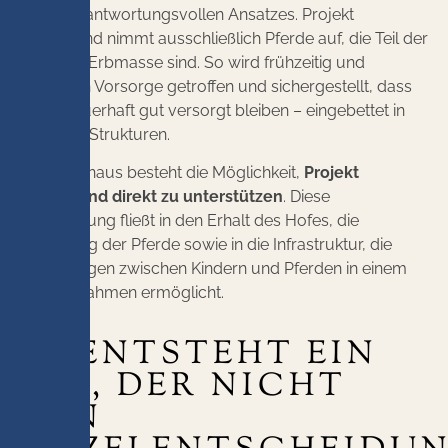
dieses verantwortungsvollen Ansatzes. Projekt
Deutschland nimmt ausschließlich Pferde auf, die Teil der
gesamten Erbmasse sind. So wird frühzeitig und
verbindlich Vorsorge getroffen und sichergestellt, dass
Pferde dauerhaft gut versorgt bleiben – eingebettet in
tragfähige Strukturen.
Darüber hinaus besteht die Möglichkeit,
Projekt
Deutschland direkt zu unterstützen
. Diese
Unterstützung fließt in den Erhalt des Hofes, die
Versorgung der Pferde sowie in die Infrastruktur, die
Begegnungen zwischen Kindern und Pferden in einem
sicheren Rahmen ermöglicht.
SO ENTSTEHT EIN
ORT, DER NICHT
VON