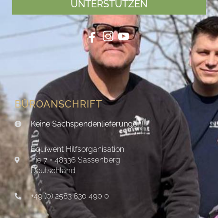
UNTERSTÜTZEN
BÜROANSCHRIFT
Keine Sachspendenlieferungen!
Equiwent Hilfsorganisation
Tie 7 • 48336 Sassenberg
Deutschland
+49 (0) 2583 830 490 0