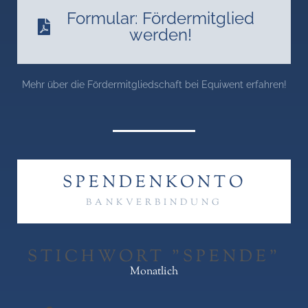
Formular: Fördermitglied
werden!
Mehr über die Fördermitgliedschaft bei Equiwent erfahren!
SPENDENKONTO
BANKVERBINDUNG
STICHWORT "SPENDE"
Monatlich