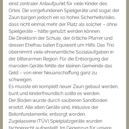
einst zentraler Anlaufpunkt für viele Kinder des
Ortes. Die vorgefundenen Spielgeräte und sogar der
Zaun bargen jedoch ein so hohes Sicherheitsrisiko,
dass nicht einmal mehr der Platz als solcher – ohne
Spielgeräte – hätte genutzt werden können.
Die Direktorin der Schule, der örtliche Pfarrer und
dessen Ehefrau baten Equiwent um Hilfe. Das Trio
übernimmt viele ehrenamtliche Sozialaufgaben in
der bitterarmen Region. Für die Entsorgung der
maroden Geräte fehlte der kleinen Gemeinde das
Geld – von einer Neuanschaffung ganz zu
schweigen.
Es musste ein komplett neuer Zaun gebaut werden,
bunt und kinderfreundlich sollte es werden.
Der Boden wurde durch sauberen Sandboden
ersetzt. Alle alten Geräte sind, inklusive der
Betonfundamente, entsorgt worden.
Zugelassene (TÜV) Spielplatzgeräte wurden
fachgerecht aufgestellt. Im Gegenzug für unsere