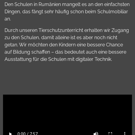
Den Schulen in Rumänien mangelt es an den einfachsten
Dingen, das fängt sehr häufig schon beim Schulmobiliar
an.
Durch unseren Tierschutzunterricht erhalten wir Zugang
zu den Schulen, damit alleine ist es aber noch nicht
getan. Wir möchten den Kindern eine bessere Chance
auf Bildung schaffen – das bedeutet auch eine bessere
Ausstattung für die Schulen mit digitaler Technik.