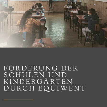
FÖRDERUNG DER
SCHULEN UND
KINDER­GÄRTEN
DURCH EQUIWENT