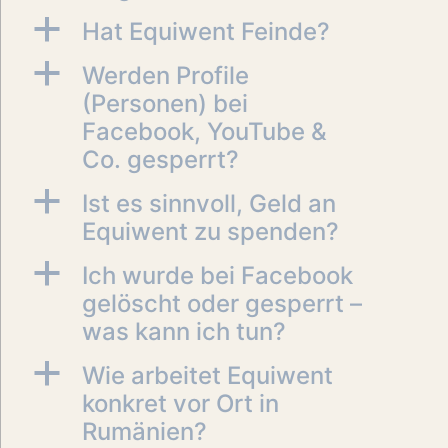
a
Hat Equiwent Feinde?
a
Werden Profile
(Personen) bei
Facebook, YouTube &
Co. gesperrt?
a
Ist es sinnvoll, Geld an
Equiwent zu spenden?
a
Ich wurde bei Facebook
gelöscht oder gesperrt –
was kann ich tun?
a
Wie arbeitet Equiwent
konkret vor Ort in
Rumänien?