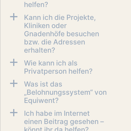
helfen?
a
Kann ich die Projekte,
Kliniken oder
Gnadenhöfe besuchen
bzw. die Adressen
erhalten?
a
Wie kann ich als
Privatperson helfen?
a
Was ist das
„Belohnungssystem“ von
Equiwent?
a
Ich habe im Internet
einen Beitrag gesehen –
könnt ihr da helfen?