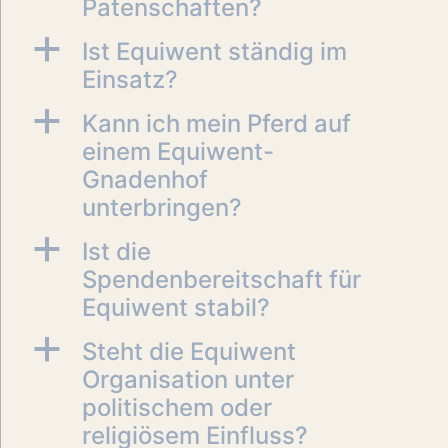
Patenschaften?
a
Ist Equiwent ständig im
Einsatz?
a
Kann ich mein Pferd auf
einem Equiwent-
Gnadenhof
unterbringen?
a
Ist die
Spendenbereitschaft für
Equiwent stabil?
a
Steht die Equiwent
Organisation unter
politischem oder
religiösem Einfluss?