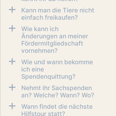
a
Kann man die Tiere nicht
einfach freikaufen?
a
Wie kann ich
Änderungen an meiner
Fördermitgliedschaft
vornehmen?
a
Wie und wann bekomme
ich eine
Spendenquittung?
a
Nehmt ihr Sachspenden
an? Welche? Wann? Wo?
a
Wann findet die nächste
Hilfstour statt?