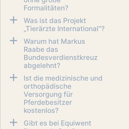
Formalitäten?
a
Was ist das Projekt
„Tierärzte International“?
a
Warum hat Markus
Raabe das
Bundesverdienstkreuz
abgelehnt?
a
Ist die medizinische und
orthopädische
Versorgung für
Pferdebesitzer
kostenlos?
a
Gibt es bei Equiwent