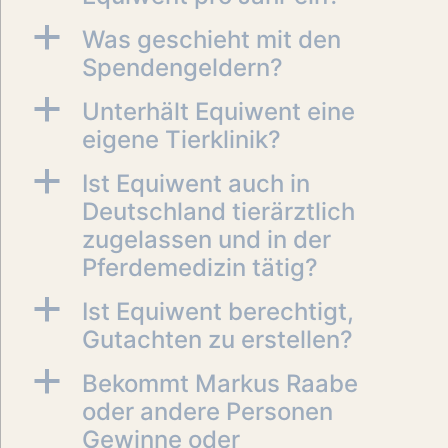
a
Was geschieht mit den
Spendengeldern?
a
Unterhält Equiwent eine
eigene Tierklinik?
a
Ist Equiwent auch in
Deutschland tierärztlich
zugelassen und in der
Pferdemedizin tätig?
a
Ist Equiwent berechtigt,
Gutachten zu erstellen?
a
Bekommt Markus Raabe
oder andere Personen
Gewinne oder