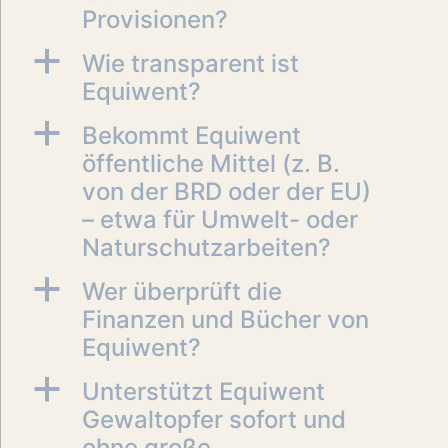
Provisionen?
a
Wie transparent ist
Equiwent?
a
Bekommt Equiwent
öffentliche Mittel (z. B.
von der BRD oder der EU)
– etwa für Umwelt- oder
Naturschutzarbeiten?
a
Wer überprüft die
Finanzen und Bücher von
Equiwent?
a
Unterstützt Equiwent
Gewaltopfer sofort und
ohne große