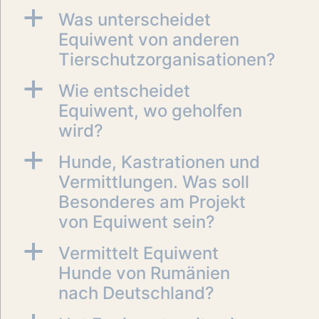
a
Was unterscheidet
Equiwent von anderen
Tierschutzorganisationen?
a
Wie entscheidet
Equiwent, wo geholfen
wird?
a
Hunde, Kastrationen und
Vermittlungen. Was soll
Besonderes am Projekt
von Equiwent sein?
a
Vermittelt Equiwent
Hunde von Rumänien
nach Deutschland?