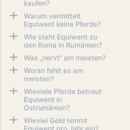
kaufen?
a
Warum vermittelt
Equiwent keine Pferde?
a
Wie steht Equiwent zu
den Roma in Rumänien?
a
Was „nervt“ am meisten?
a
Woran fehlt es am
meisten?
a
Wieviele Pferde betreut
Equiwent in
Ostrumänien?
a
Wieviel Geld nimmt
Equiwent pro Jahr ein?