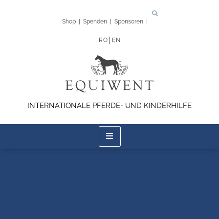
Shop
|
Spenden
|
Sponsoren
|
RO
EN
INTERNATIONALE PFERDE- UND KINDERHILFE