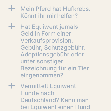
a
Mein Pferd hat Hufkrebs.
Könnt ihr mir helfen?
a
Hat Equiwent jemals
Geld in Form einer
Verkaufsprovision,
Gebühr, Schutzgebühr,
Adoptionsgebühr oder
unter sonstiger
Bezeichnung für ein Tier
eingenommen?
a
Vermittelt Equiwent
Hunde nach
Deutschland? Kann man
bei Equiwent einen Hund