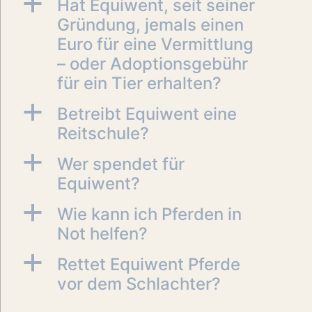
a
Hat Equiwent, seit seiner
Gründung, jemals einen
Euro für eine Vermittlung
– oder Adoptionsgebühr
für ein Tier erhalten?
a
Betreibt Equiwent eine
Reitschule?
a
Wer spendet für
Equiwent?
a
Wie kann ich Pferden in
Not helfen?
a
Rettet Equiwent Pferde
vor dem Schlachter?