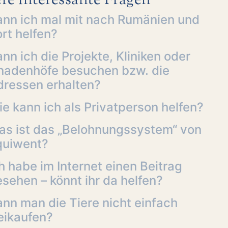
re interessante Fragen
ann ich mal mit nach Rumänien und
rt helfen?
nn ich die Projekte, Kliniken oder
nadenhöfe besuchen bzw. die
dressen erhalten?
e kann ich als Privatperson helfen?
as ist das „Belohnungssystem“ von
quiwent?
h habe im Internet einen Beitrag
sehen – könnt ihr da helfen?
nn man die Tiere nicht einfach
eikaufen?