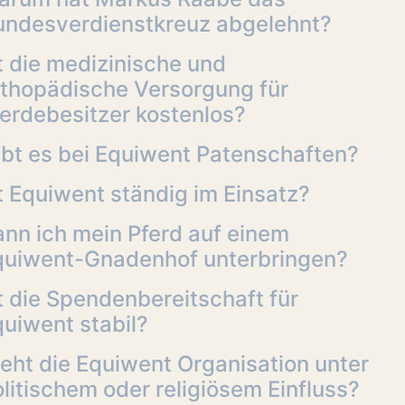
undesverdienstkreuz abgelehnt?
t die medizinische und
rthopädische Versorgung für
erdebesitzer kostenlos?
ibt es bei Equiwent Patenschaften?
t Equiwent ständig im Einsatz?
nn ich mein Pferd auf einem
quiwent-Gnadenhof unterbringen?
t die Spendenbereitschaft für
uiwent stabil?
eht die Equiwent Organisation unter
litischem oder religiösem Einfluss?