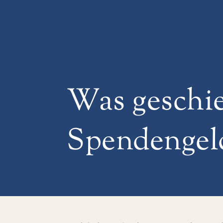
Was geschie
Spendengel