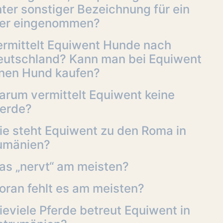
ter sonstiger Bezeichnung für ein
ier eingenommen?
ermittelt Equiwent Hunde nach
eutschland? Kann man bei Equiwent
inen Hund kaufen?
arum vermittelt Equiwent keine
ferde?
ie steht Equiwent zu den Roma in
umänien?
as „nervt“ am meisten?
oran fehlt es am meisten?
eviele Pferde betreut Equiwent in