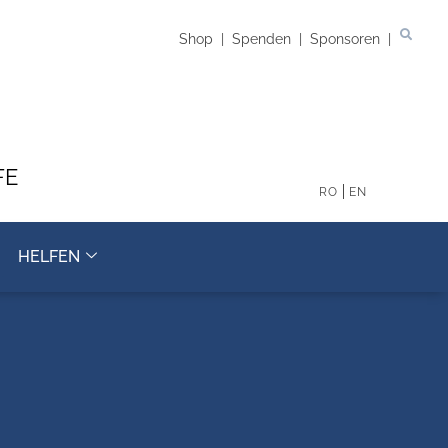
Shop
|
Spenden
|
Sponsoren
|
FE
RO
EN
HELFEN