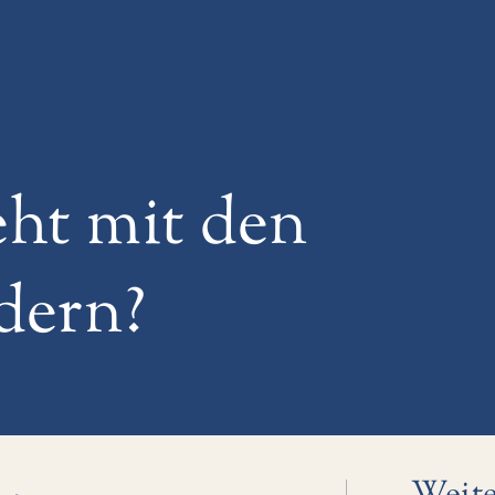
ht mit den
dern?