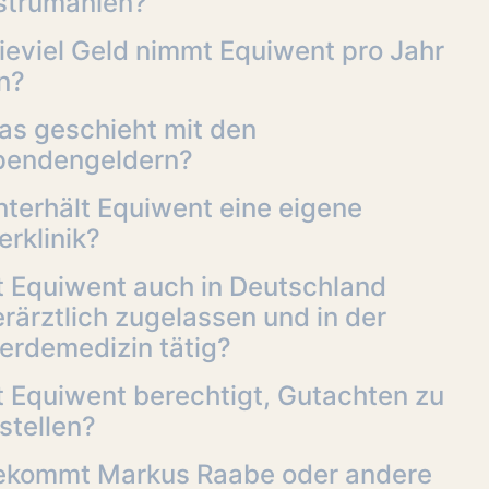
strumänien?
ieviel Geld nimmt Equiwent pro Jahr
n?
as geschieht mit den
pendengeldern?
terhält Equiwent eine eigene
erklinik?
t Equiwent auch in Deutschland
erärztlich zugelassen und in der
erdemedizin tätig?
t Equiwent berechtigt, Gutachten zu
stellen?
ekommt Markus Raabe oder andere