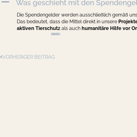
A
Was geschieht mit den Spendenge
Die Spendengelder werden ausschließlich gemäß un
Das bedeutet, dass die Mittel direkt in unsere
Projekt
aktiven Tierschutz
als auch
humanitäre Hilfe vor Or
VORHERIGER BEITRAG