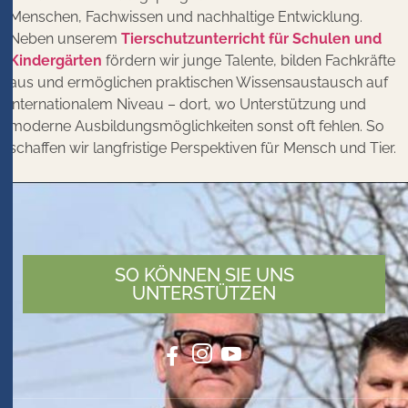
Menschen, Fachwissen und nachhaltige Entwicklung.
Neben unserem
Tierschutzunterricht für Schulen und
Kindergärten
fördern wir junge Talente, bilden Fachkräfte
aus und ermöglichen praktischen Wissensaustausch auf
internationalem Niveau – dort, wo Unterstützung und
moderne Ausbildungsmöglichkeiten sonst oft fehlen. So
schaffen wir langfristige Perspektiven für Mensch und Tier.
SO KÖNNEN SIE UNS
UNTERSTÜTZEN