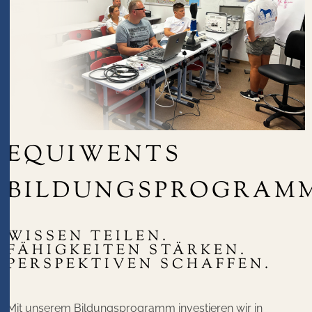
EQUIWENTS
BILDUNGSPROGRAM
WISSEN TEILEN.
FÄHIGKEITEN STÄRKEN.
PERSPEKTIVEN SCHAFFEN.
Mit unserem Bildungsprogramm investieren wir in