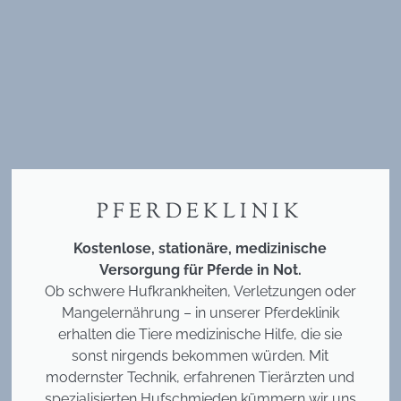
PFERDEKLINIK
Kostenlose, stationäre, medizinische
Versorgung für Pferde in Not.
Ob schwere Hufkrankheiten, Verletzungen oder
Mangelernährung – in unserer Pferdeklinik
erhalten die Tiere medizinische Hilfe, die sie
sonst nirgends bekommen würden. Mit
modernster Technik, erfahrenen Tierärzten und
spezialisierten Hufschmieden kümmern wir uns