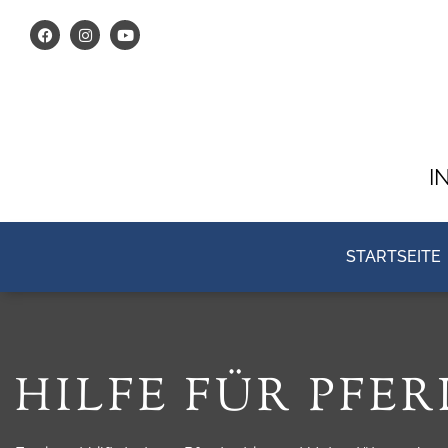
I
STARTSEITE
HILFE FÜR PFER