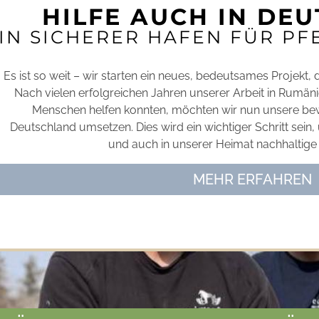
HILFE AUCH IN DE
IN SICHERER HAFEN FÜR P
Es ist so weit – wir starten ein neues, bedeutsames Projekt,
Nach vielen erfolgreichen Jahren unserer Arbeit in Rumän
Menschen helfen konnten, möchten wir nun unsere bew
Deutschland umsetzen. Dies wird ein wichtiger Schritt sein,
und auch in unserer Heimat nachhaltige H
MEHR ERFAHREN