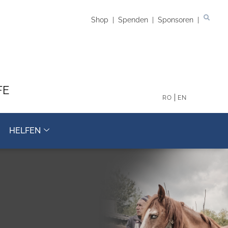
Shop
|
Spenden
|
Sponsoren
|
FE
RO
EN
HELFEN