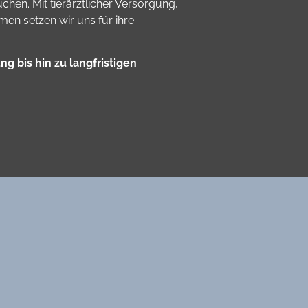
chen. Mit tierärztlicher Versorgung,
n setzen wir uns für ihre
g bis hin zu langfristigen