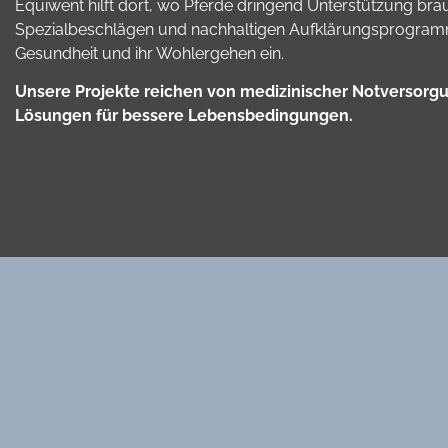
Equiwent hilft dort, wo Pferde dringend Unterstützung brau
Spezialbeschlägen und nachhaltigen Aufklärungsprogramme
Gesundheit und ihr Wohlergehen ein.
Unsere Projekte reichen von medizinischer Notversorgun
Lösungen für bessere Lebensbedingungen.