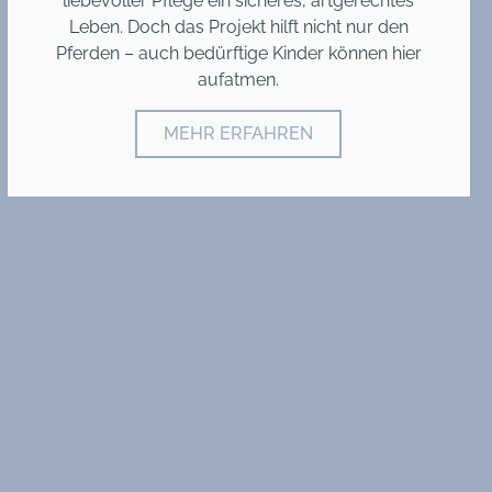
liebevoller Pflege ein sicheres, artgerechtes
Leben. Doch das Projekt hilft nicht nur den
Pferden – auch bedürftige Kinder können hier
aufatmen.
MEHR ERFAHREN