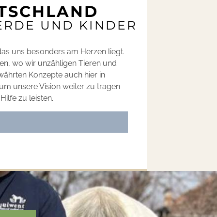
UTSCHLAND
FERDE UND KINDER
 das uns besonders am Herzen liegt.
ien, wo wir unzähligen Tieren und
ährten Konzepte auch hier in
 um unsere Vision weiter zu tragen
ilfe zu leisten.