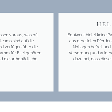
HEL
ssen voraus, was oft
Equiwent bietet keine Pa
teams sind auf die
aus geretteten Pferden
nd verfügen über die
Notlagen befreit und 
ramm für Esel gehören
Versorgung und artgere
d die orthopädische
dazu bei, dass diese 