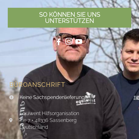
SO KÖNNEN SIE UNS
UNTERSTÜTZEN
BÜROANSCHRIFT
Keine Sachspendenlieferungen!
Equiwent Hilfsorganisation
Tie 7 • 48336 Sassenberg
Deutschland