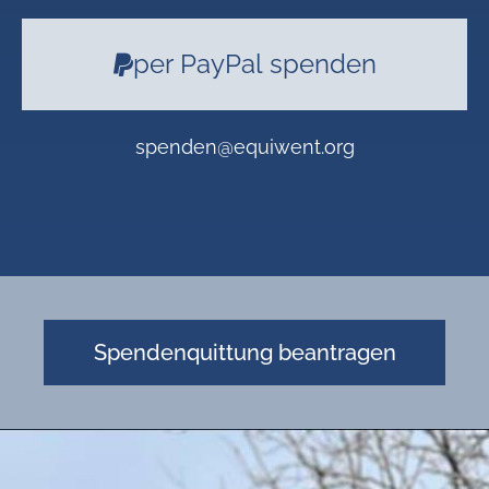
per PayPal spenden
spenden@equiwent.org
Spendenquittung beantragen