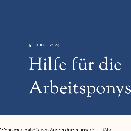
5. Januar 2024
Hilfe für die
Arbeitspony
Wenn man mit offenen Augen durch unsere EU fährt …