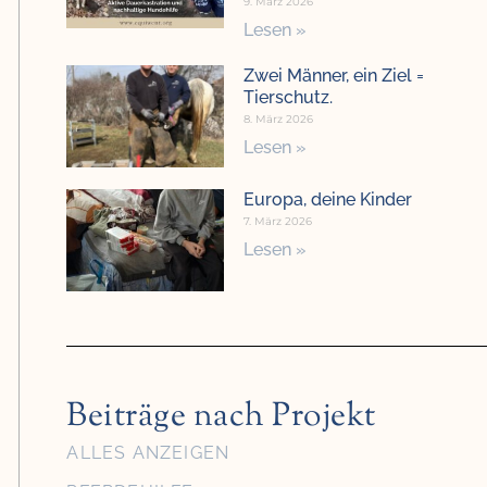
9. März 2026
Lesen »
Zwei Männer, ein Ziel =
Tierschutz.
8. März 2026
Lesen »
Europa, deine Kinder
7. März 2026
Lesen »
Beiträge nach Projekt
ALLES ANZEIGEN