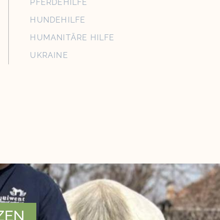
PFERDEHILFE
HUNDEHILFE
HUMANITÄRE HILFE
UKRAINE
ZEN