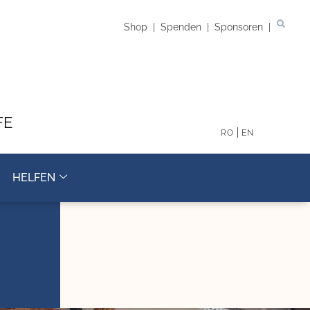
Shop
|
Spenden
|
Sponsoren
|
FE
RO
EN
HELFEN