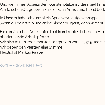
Und wenn man Abseits der Touristenplätze ist, dann sieht ma
Am falschen Ort geboren zu sein kann Armut und Elend bede
In Ungarn habe ich einmal ein Sprichwort aufgeschnappt:
„wenn du dein Weib und deine Kinder prügelst, dann wirst du
Ein rumänisches Arbeitspferd hat kein leichtes Leben. Im A
abertausende Arbeitspferde.
Wir sind mit unseren mobilen Fahrpraxen vor Ort, 365 Tage i
Wir geben den Pferden eine Stimme.
Herzlichst Markus Raabe
VORHERIGER BEITRAG