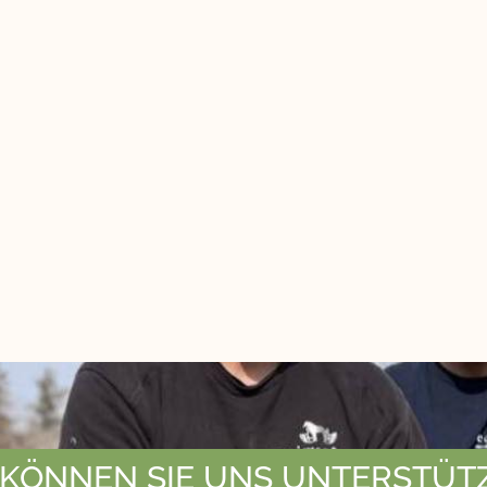
 KÖNNEN SIE UNS UNTERSTÜT