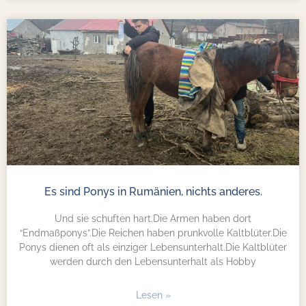
Es sind Ponys in Rumänien, nichts anderes.
Und sie schuften hart.Die Armen haben dort
“Endmaßponys”.Die Reichen haben prunkvolle Kaltblüter.Die
Ponys dienen oft als einziger Lebensunterhalt.Die Kaltblüter
werden durch den Lebensunterhalt als Hobby
Lesen »