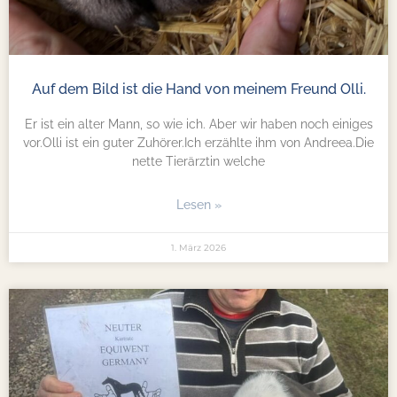
Auf dem Bild ist die Hand von meinem Freund Olli.
Er ist ein alter Mann, so wie ich. Aber wir haben noch einiges
vor.Olli ist ein guter Zuhörer.Ich erzählte ihm von Andreea.Die
nette Tierärztin welche
Lesen »
1. März 2026