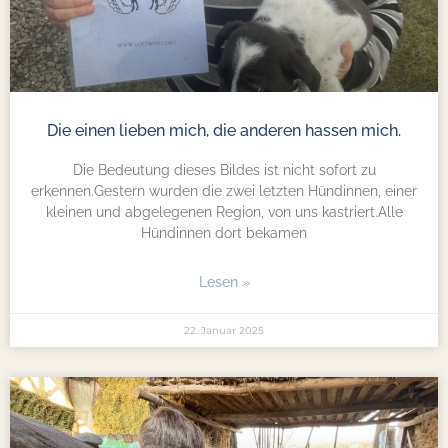
Die einen lieben mich, die anderen hassen mich.
Die Bedeutung dieses Bildes ist nicht sofort zu
erkennen.Gestern wurden die zwei letzten Hündinnen, einer
kleinen und abgelegenen Region, von uns kastriert.Alle
Hündinnen dort bekamen
Lesen »
22. Januar 2025