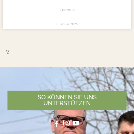
Lesen »
1. Januar 2025
Weihnachtsfreude im Geschenkkarton
Weihnachtsfreude im Geschenkkarton Nur für
Fördermitglieder! Schenken ohne Umwege Freude für die