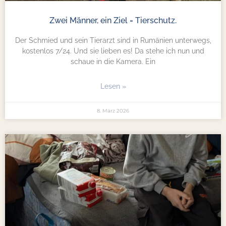
Zwei Männer, ein Ziel = Tierschutz.
Der Schmied und sein Tierarzt sind in Rumänien unterwegs,
kostenlos 7/24. Und sie lieben es! Da stehe ich nun und
schaue in die Kamera. Ein
Lesen »
8. März 2026