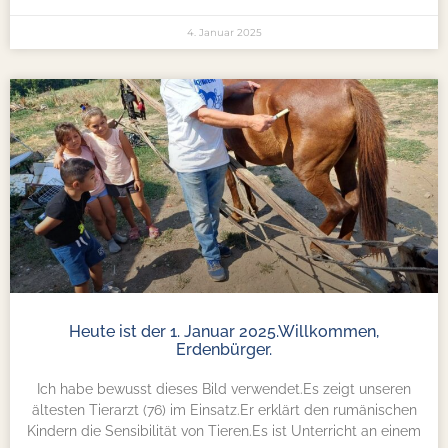
4. Januar 2025
Heute ist der 1. Januar 2025.Willkommen,
Erdenbürger.
Ich habe bewusst dieses Bild verwendet.Es zeigt unseren
ältesten Tierarzt (76) im Einsatz.Er erklärt den rumänischen
Kindern die Sensibilität von Tieren.Es ist Unterricht an einem