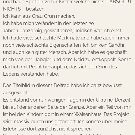
und baue Spielplätze für Kinder welche nichts – ABSOLUT
NICHTS – besitzen.
Ich kann aus Grau Grün machen.
Ich habe mich verändert in den letzten 20
Jahren. Jähzornig, gewaltbereit, neidisch war ich einst …
Ich hatte viele schlechte Merkmale und habe auch immer
noch viele schlechte Eigenschaften. Ich bin kein Gandhi
und auch kein guter Mensch. Aber ich habe es geschafft
mich von der Habgier und dem Neid zu entkoppelt. Somit
darf ich mit Recht behaupten, dass ich den Sinn des
Lebens verstanden habe.
Das Titelbild in diesem Beitrag habe ich ganz bewusst
ausgewählt.
Es entstand vor nur wenigen Tagen in der Ukraine. Derzeit
bin auf der anderen Seite der Grenze. Aber ein Teil von mir
ist bei den Kindern dort in einem Waisenhaus. Das Projekt
wird massiv durch uns gefördert. Ich konnte über meine
Erlebnisse dort zunächst nicht sprechen.