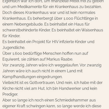
Eigentlich war ich dort, um finanzielle Mittel frei zu geben
und um Medikamente für ein Krankenhaus zu bezahlen.
Doch dieses Krankenhaus war und ist kein normales
Krankenhaus. Es beherbergt über 1.000 Flüchtlinge in
einem Nebengebäude. Es beinhaltet ein Haus für
schwerstbehinderte Kinder. Es beinhaltet ein Waisenhaus
für Kinder.
Es beinhaltet ein Projekt für HIV infizierte Kinder und
Jugendliche.
Über 1.600 bedürftige Menschen hoffen nun auf
Equiwent, sie zählen auf Markus Raabe.
Vor zwanzig Jahren wäre ich weggelaufen. Vor zwanzig
Jahren wäre ich auch nicht in einem Land mit
Kampfhandlungen eingedrungen.
Vielleicht ist es Gottvertrauen. Und nein, ich habe mit der
Kirche nicht viel am Hut. Ich bin Handwerker und kein
Prediger.
Aber so lange ich noch einen Schmiedehammer aus
eigener Kraft schwingen kann, so lange werde ich diese