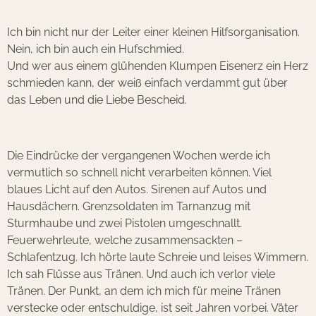
Ich bin nicht nur der Leiter einer kleinen Hilfsorganisation.
Nein, ich bin auch ein Hufschmied.
Und wer aus einem glühenden Klumpen Eisenerz ein Herz
schmieden kann, der weiß einfach verdammt gut über
das Leben und die Liebe Bescheid.
Die Eindrücke der vergangenen Wochen werde ich
vermutlich so schnell nicht verarbeiten können. Viel
blaues Licht auf den Autos. Sirenen auf Autos und
Hausdächern. Grenzsoldaten im Tarnanzug mit
Sturmhaube und zwei Pistolen umgeschnallt.
Feuerwehrleute, welche zusammensackten –
Schlafentzug. Ich hörte laute Schreie und leises Wimmern.
Ich sah Flüsse aus Tränen. Und auch ich verlor viele
Tränen. Der Punkt, an dem ich mich für meine Tränen
verstecke oder entschuldige, ist seit Jahren vorbei. Väter