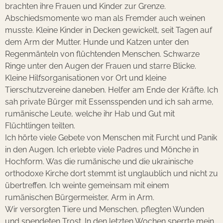
brachten ihre Frauen und Kinder zur Grenze.
Abschiedsmomente wo man als Fremder auch weinen
musste. Kleine Kinder in Decken gewickelt, seit Tagen auf
dem Arm der Mutter. Hunde und Katzen unter den
Regenmänteln von flüchtenden Menschen. Schwarze
Ringe unter den Augen der Frauen und starre Blicke.
Kleine Hilfsorganisationen vor Ort und kleine
Tierschutzvereine daneben. Helfer am Ende der Kräfte. Ich
sah private Bürger mit Essensspenden und ich sah arme,
rumänische Leute, welche ihr Hab und Gut mit
Flüchtlingen teilten.
Ich hörte viele Gebete von Menschen mit Furcht und Panik
in den Augen. Ich erlebte viele Padres und Mönche in
Hochform. Was die rumänische und die ukrainische
orthodoxe Kirche dort stemmt ist unglaublich und nicht zu
übertreffen.
Ich weinte gemeinsam mit einem
rumänischen Bürgermeister, Arm in Arm.
Wir versorgten Tiere und Menschen, pflegten Wunden
und spendeten Trost.
In den letzten Wochen sperrte mein